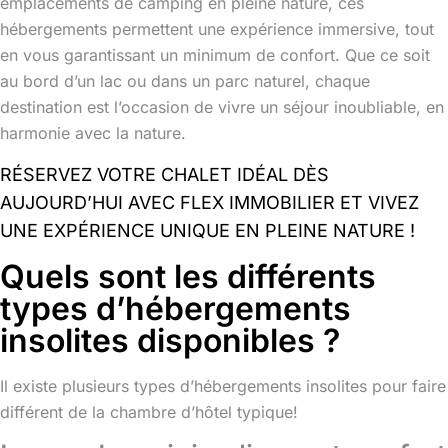
emplacements de camping en pleine nature, ces
hébergements permettent une expérience immersive, tout
en vous garantissant un minimum de confort. Que ce soit
au bord d’un lac ou dans un parc naturel, chaque
destination est l’occasion de vivre un séjour inoubliable, en
harmonie avec la nature.
RÉSERVEZ VOTRE CHALET IDÉAL DÈS
AUJOURD’HUI AVEC FLEX IMMOBILIER ET VIVEZ
UNE EXPÉRIENCE UNIQUE EN PLEINE NATURE !
Quels sont les différents
types d’hébergements
insolites disponibles ?
Il existe plusieurs types d’hébergements insolites pour faire
différent de la chambre d’hôtel typique!