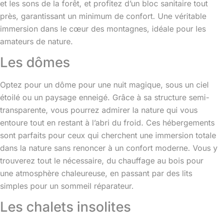
et les sons de la forêt, et profitez d’un bloc sanitaire tout
près, garantissant un minimum de confort. Une véritable
immersion dans le cœur des montagnes, idéale pour les
amateurs de nature.
Les dômes
Optez pour un dôme pour une nuit magique, sous un ciel
étoilé ou un paysage enneigé. Grâce à sa structure semi-
transparente, vous pourrez admirer la nature qui vous
entoure tout en restant à l’abri du froid. Ces hébergements
sont parfaits pour ceux qui cherchent une immersion totale
dans la nature sans renoncer à un confort moderne. Vous y
trouverez tout le nécessaire, du chauffage au bois pour
une atmosphère chaleureuse, en passant par des lits
simples pour un sommeil réparateur.
Les chalets insolites