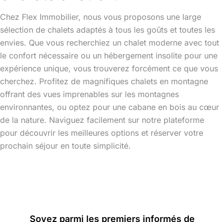
Chez Flex Immobilier, nous vous proposons une large
sélection de chalets adaptés à tous les goûts et toutes les
envies. Que vous recherchiez un chalet moderne avec tout
le confort nécessaire ou un hébergement insolite pour une
expérience unique, vous trouverez forcément ce que vous
cherchez. Profitez de magnifiques chalets en montagne
offrant des vues imprenables sur les montagnes
environnantes, ou optez pour une cabane en bois au cœur
de la nature. Naviguez facilement sur notre plateforme
pour découvrir les meilleures options et réserver votre
prochain séjour en toute simplicité.
Camping parfait, camping rustique, camping
sauvage, canot – camping, confort de style
prospecteur, confort enveloppant, confort optimal,
cabane en bois, coureur des bois, nature
Soyez parmi les premiers informés de