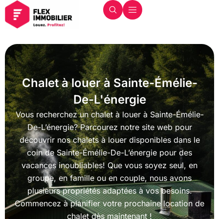
Chalet à louer à Sainte-Émélie-
De-L'énergie
Vous recherchez un chalet à louer à Sainte-Émélie-
De-L’énergie? Parcourez notre site web pour
découvrir nos chalets à louer disponibles dans le
coin de Sainte-Émélie-De-L’énergie pour des
vacances inoubliables! Que vous soyez seul, en
groupe, en famille ou en couple, nous avons
plusieurs propriétés adaptées à vos besoins.
Commencez à planifier votre prochaine location de
chalet dès maintenant !