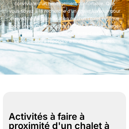
conviviale d’un hébergement confortable. Que
vous soyez à la recherche d’un chalet luxueux pour
des moments de relaxation ou d’un chalet rustique
pour une expérience plus authentique, notre large
sélection de chalet à louer Sainte-Émélie-De-
L’énergie
saura répondre à toutes vos attentes.
Activités à faire à
proximité d'un chalet à