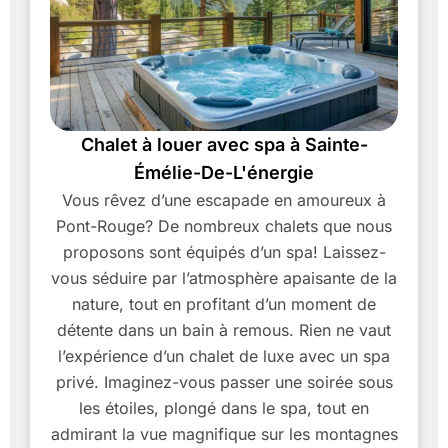
Chalet à louer avec spa à Sainte-
Émélie-De-L'énergie
Vous rêvez d’une escapade en amoureux à
Pont-Rouge? De nombreux chalets que nous
proposons sont équipés d’un spa! Laissez-
vous séduire par l’atmosphère apaisante de la
nature, tout en profitant d’un moment de
détente dans un bain à remous. Rien ne vaut
l’expérience d’un chalet de luxe avec un spa
privé. Imaginez-vous passer une soirée sous
les étoiles, plongé dans le spa, tout en
admirant la vue magnifique sur les montagnes