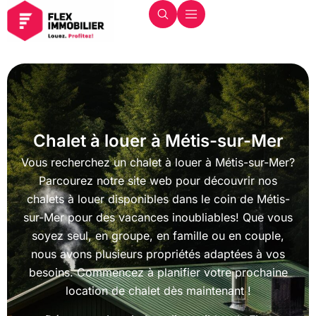
Chalet à louer à Métis-sur-Mer
Vous recherchez un chalet à louer à Métis-sur-Mer?
Parcourez notre site web pour découvrir nos
chalets à louer disponibles dans le coin de Métis-
sur-Mer pour des vacances inoubliables! Que vous
soyez seul, en groupe, en famille ou en couple,
nous avons plusieurs propriétés adaptées à vos
besoins. Commencez à planifier votre prochaine
location de chalet dès maintenant !