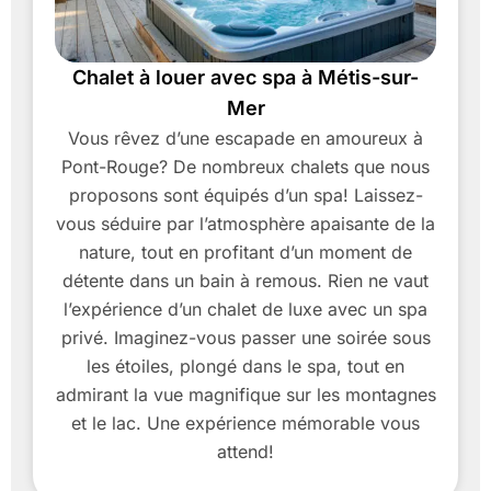
Chalet à louer avec spa à Métis-sur-
Mer
Vous rêvez d’une escapade en amoureux à
Pont-Rouge? De nombreux chalets que nous
proposons sont équipés d’un spa! Laissez-
vous séduire par l’atmosphère apaisante de la
nature, tout en profitant d’un moment de
détente dans un bain à remous. Rien ne vaut
l’expérience d’un chalet de luxe avec un spa
privé. Imaginez-vous passer une soirée sous
les étoiles, plongé dans le spa, tout en
admirant la vue magnifique sur les montagnes
et le lac. Une expérience mémorable vous
attend!