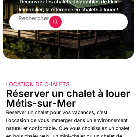
Découvrez les chalets disponibles de Flex
Immobilier; la référence en chalets à louer !
Rechercher
LOCATION DE CHALETS
Réserver un chalet à louer
Métis-sur-Mer
Réserver un chalet pour vos vacances, c’est
l’occasion de vous immerger dans un environnement
naturel et confortable. Que vous choisissiez un chalet
en bois chaleureux, un mini-chalet ou un chalet de