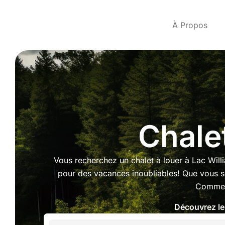
À Propos
Chalet
Vous recherchez un chalet à louer à Lac Will
pour des vacances inoubliables! Que vous so
Commenc
Découvrez les