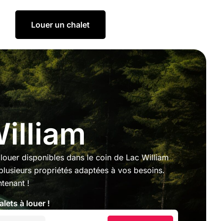
Louer un chalet
William
louer disponibles dans le coin de Lac William
plusieurs propriétés adaptées à vos besoins.
tenant !
lets à louer !