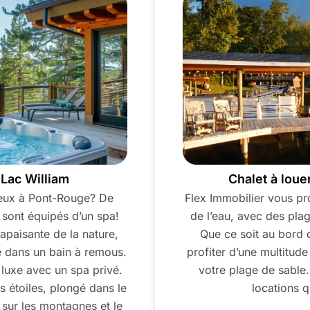
 Lac William
Chalet à loue
eux à Pont-Rouge? De
Flex Immobilier vous pr
sont équipés d’un spa!
de l’eau, avec des plag
apaisante de la nature,
Que ce soit au bord d
e dans un bain à remous.
profiter d’une multitude
 luxe avec un spa privé.
votre plage de sable
 étoiles, plongé dans le
locations q
 sur les montagnes et le