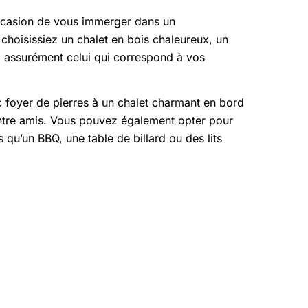
occasion de vous immerger dans un
choisissiez un chalet en bois chaleureux, un
z assurément celui qui correspond à vos
ec foyer de pierres à un chalet charmant en bord
entre amis. Vous pouvez également opter pour
qu’un BBQ, une table de billard ou des lits