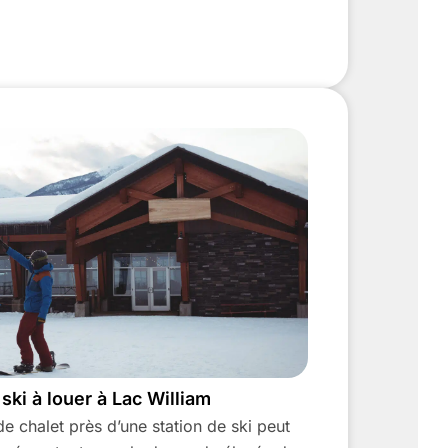
ski à louer à Lac William
e chalet près d’une station de ski peut