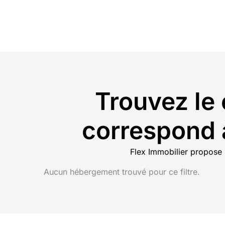
Trouvez le 
correspond à
Flex Immobilier propose 
Aucun hébergement trouvé pour ce filtre.