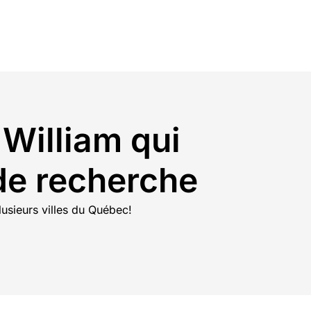
 William qui
 de recherche
usieurs villes du Québec!