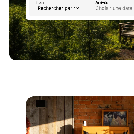
Arrivée
Lieu