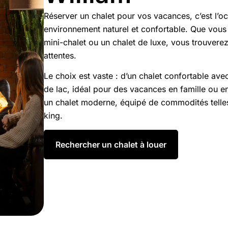
Réserver un chalet pour vos vacances, c’est l’
environnement naturel et confortable. Que vous 
mini-chalet ou un chalet de luxe, vous trouvere
attentes.
Le choix est vaste : d’un chalet confortable av
de lac, idéal pour des vacances en famille ou 
un chalet moderne, équipé de commodités telles 
king.
Rechercher un chalet à louer