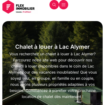
Chalet à louer à Lac Alymer
Vous recherchez un chalet à louer à Lac Alymer?
Parcourez notre site web pour découvrir nos
chalets à louer disponibles dans le coin de Lac
Alymer pour des vacances inoubliables! Que vous
soyez seul, en groupe, en famille ou en couple,
nous avons plusieurs propriétés adaptées à vos
besoins. Commencez à planifier votre prochaine
location de chalet dès maintenant !