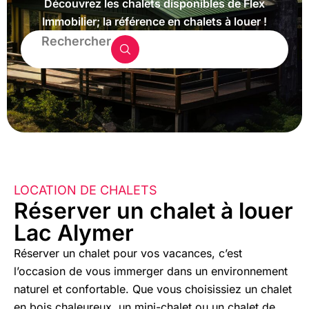
Découvrez les chalets disponibles de Flex
Immobilier; la référence en chalets à louer !
Rechercher
LOCATION DE CHALETS
Réserver un chalet à louer
Lac Alymer
Réserver un chalet pour vos vacances, c’est
l’occasion de vous immerger dans un environnement
naturel et confortable. Que vous choisissiez un chalet
en bois chaleureux, un mini-chalet ou un chalet de