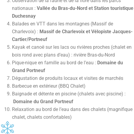
Observation de la faune et de la flore dans les parcs
nationaux :
Vallée du Bras-du-Nord et Station touristique
Duchesnay
Balades en VTT dans les montagnes (Massif de
Charlevoix) :
Massif de Charlevoix et Vélopiste Jacques-
Cartier/Portneuf
Kayak et canoë sur les lacs ou rivières proches (chalet en
bois rond avec plans d’eau) : rivière Bras-du-Nord
Pique-nique en famille au bord de l’eau :
Domaine du
Grand Portneuf
Dégustation de produits locaux et visites de marchés
Barbecue en extérieur (BBQ Chalet)
Baignade et détente en piscine (chalets avec piscine) :
Domaine du Grand Portneuf
Relaxation au bord de l’eau dans des chalets (magnifique
chalet, chalets confortables)